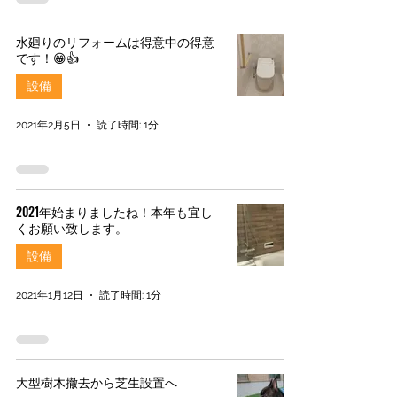
水廻りのリフォームは得意中の得意
です！😁👍
設備
2021年2月5日
読了時間: 1分
2021年始まりましたね！本年も宜し
くお願い致します。
設備
2021年1月12日
読了時間: 1分
大型樹木撤去から芝生設置へ