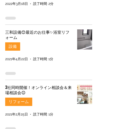
2022年3月18日
読了時間: 2分
三和設備😊最近のお仕事✨浴室リフ
ォーム
設備
2021年4月22日
読了時間: 1分
3社同時開催！オンライン相談会＆来
場相談会😊
リフォーム
2021年2月25日
読了時間: 1分