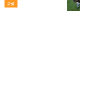
設備
2020年11月24日
読了時間: 1分
浄化槽撤去から駐車場へリフォーム
リフォーム
2020年11月24日
読了時間: 1分
​株式会社リビング三和設備
Contact