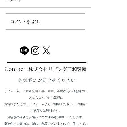
配水管の高圧洗
洗面の交換リフォーム
コメントを追加…
​株式会社リビング三和設備
Contact
お気軽にお問合せください
リフォーム、下水道切替工事、漏水、不動産その他お家のこ
とならなんでもお気軽に
お電話またはウェブフォームよりご相談ください。ご相談・
お見積りは無料です。
​お急ぎの場合はお電話にてご連絡をお願いいたします。
​※物件のご案内は、鍵の手配等ございますので、前もってご