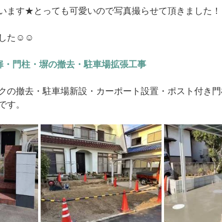
います★とっても可愛いので写真撮らせて頂きました！
した☺☺
扉・門柱・塀の撤去・駐車場拡張工事
クの撤去・駐車場新設・カーポート設置・ポスト付き門
です。