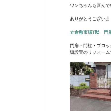
ワンちゃんも喜んで
ありがとうございま
☆倉敷市様T邸　門
門扉・門柱・ブロッ
塀設置のリフォーム