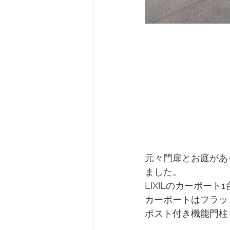
元々門扉とお庭があ
ました。
LIXILのカーポー
カーポートはフラッ
ポスト付き機能門柱