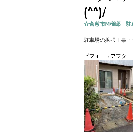
(^^)/
社員ブログ
バルコニー
☆倉敷市M様邸　駐
駐車場の拡張工事・
ビフォー→アフター