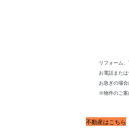
リフォーム、
お電話または
​お急ぎの場
​※物件のご
​不動産はこちら