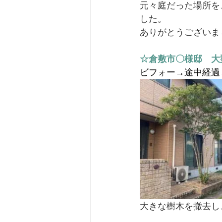
元々庭だった場所を
した。
ありがとうございま
☆倉敷市〇様邸　大
ビフォー→途中経過
大きな樹木を撤去し