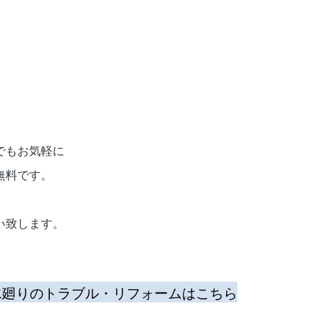
ωﾟ)ﾉ
でもお気軽に
無料です。
い致します。
水廻りのトラブル・リフォームはこちら