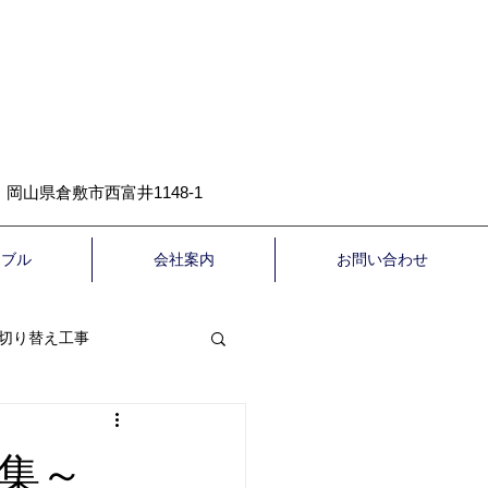
岡山県倉敷市西富井1148-1
ラブル
会社案内
お問い合わせ
切り替え工事
について
高圧洗浄
集～