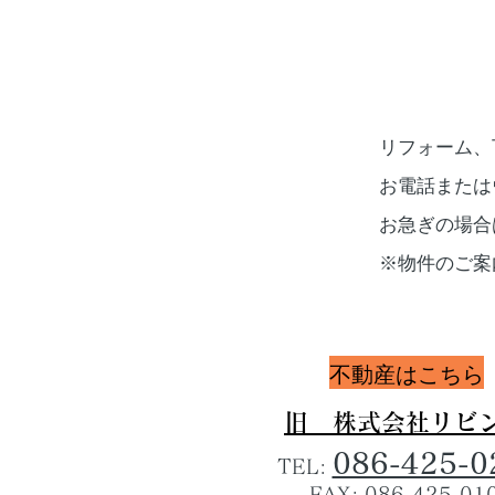
リフォーム、
お電話または
​お急ぎの場
​※物件のご
​不動産はこちら
旧 ​株式会社リビ
086-425-0
TEL:
FAX: 086-425-01