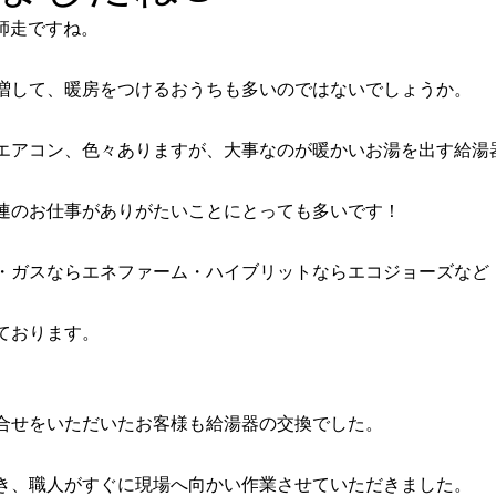
玄関ドア
師走ですね。
増して、暖房をつけるおうちも多いのではないでしょうか。
エアコン、色々ありますが、大事なのが暖かいお湯を出す給湯
連のお仕事がありがたいことにとっても多いです！
・ガスならエネファーム・ハイブリットならエコジョーズなど
ております。
合せをいただいたお客様も給湯器の交換でした。
き、職人がすぐに現場へ向かい作業させていただきました。