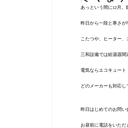
社員ブログ
バルコニー
あっという間に12月。
昨日から一段と寒さが
こたつや、ヒーター、
三和設備では給湯器関
電気ならエコキュート
どのメーカーも対応し
昨日はじめてのお問い
お昼前に電話をいただ