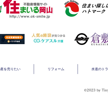
動産を売りたい
リフォーム
水道のト
©2023 by Tiny