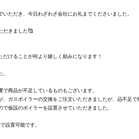
でいただき、今日わざわざ会社にお礼までくださいました。
ただきました🥰
ただけることが何より嬉しく励みになります！
た。
響で商品が不足しているものもございます。
が、ガスボイラーの交換をご注文いただきましたが、品不足で
ので仮設のボイラーを設置させていただきました。
いで設置可能です。