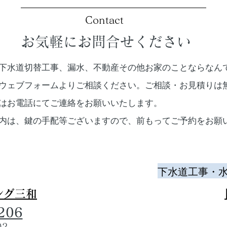
Contact
お気軽にお問合せください
下水道切替工事、漏水、不動産その他お家のことならなん
ウェブフォームよりご相談ください。ご相談・お見積りは
合はお電話にてご連絡をお願いいたします。
案内は、鍵の手配等ございますので、前もってご予約をお願
​下水道工事・
ング三和
206
02