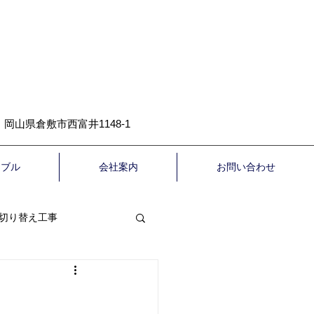
岡山県倉敷市西富井1148-1
ラブル
会社案内
お問い合わせ
切り替え工事
について
高圧洗浄