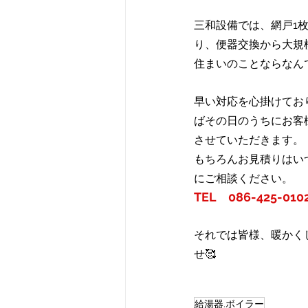
三和設備では、網戸1
り、便器交換から大規
住まいのことならなん
早い対応を心掛けてお
ばその日のうちにお客
させていただきます。
もちろんお見積りはい
にご相談ください。
TEL　086-425-010
それでは皆様、暖かく
せ🥰
給湯器.ボイラー