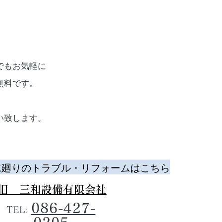
でもお気軽に
無料です。
い致します。
水廻りのトラブル・リフォームはこちら
​旧 三和設備有限会社
08
6-427-
TEL: