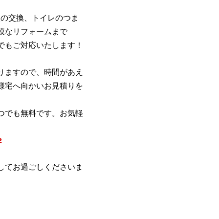
枚の交換、トイレのつま
模なリフォームまで
でもご対応いたします！
りますので、時間があえ
様宅へ向かいお見積りを
つでも無料です。お気軽
2
してお過ごしくださいま