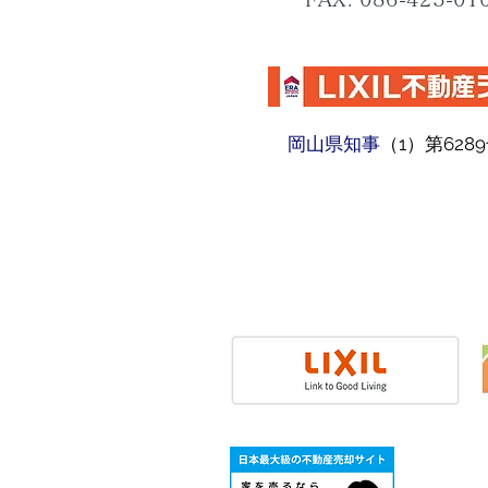
​岡山県知事
（1）第628