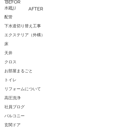
BEFOR　　　　　　　　　　　　　　
水廻り
　→　　　AFTER
配管
下水道切り替え工事
エクステリア（外構）
床
天井
クロス
お部屋まるごと
トイレ
リフォームについて
高圧洗浄
社員ブログ
バルコニー
玄関ドア