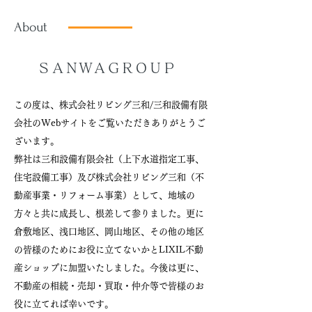
About
​ＳＡＮＷＡＧＲＯＵＰ
この度は、株式会社リビング三和/三和設備有限
会社のWebサイトをご覧いただきありがとうご
ざいます。
弊社は三和設備有限会社（上下水道指定工事、
住宅設備工事）及び株式会社リビング三和（不
動産事業・リフォーム事業）として、地域の
方々と共に成長し、根差して参りました。更に
倉敷地区、浅口地区、岡山地区、その他の地区
の皆様のためにお役に立てないかとLIXIL不動
産ショップに加盟いたしました。今後は更に、
不動産の相続・売却
・買取・仲介等で皆様のお
役に立てれば幸いです。