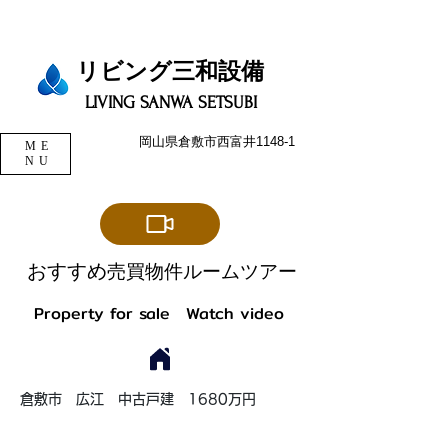
リビング三和設備​​​
LIVING SANWA SETSUBI
岡山県倉敷市西富井1148-1
ME
NU
​おすすめ
売買物
件ルームツアー
Property for sale Watch video
倉敷市 広江 中古戸建 1680万円