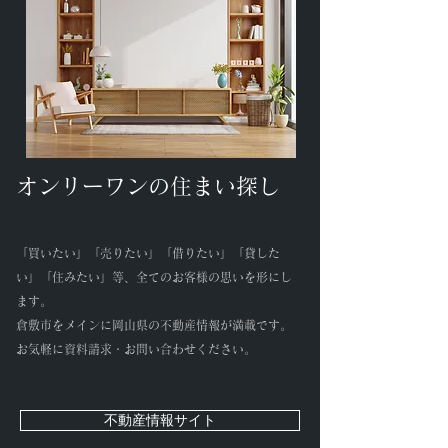
オンリーワンの住まい探し
​「買いたい」「売りたい」「借りたい」「貸した
い」「住みたい」等、全てのお客様の思いを形にし
ます。
倉敷市をメインに岡山県の不動産情報が満載です。
​お気軽に資料請求・お問い合わせください。
不動産情報サイト