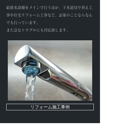
給排水設備をメインで行うほか、下水道切り替え工
事や住宅リフォーム工事など、お家のことならなん
でも行っています。
また急なトラブルにも対応致します。
リフォーム施工事例