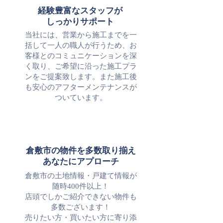
経験豊富なスタッフが
​しっかりサポート
当社には、営業から施工までを一
括して一人の職人が行うため、お
客様とのコミュニケーションを深
く取り、ご希望に沿った施工プラ
ンをご提案致します。また施工後
も安心のアフターメンテナンスが
ついています。
倉敷市の物件を多数取り揃え
​あなたにアプローチ
倉敷市の土地情報・戸建て情報が
随時400件以上！
店頭でしかご紹介できない物件も
多数ございます！
​売りたい方・買いたい方に寄り添