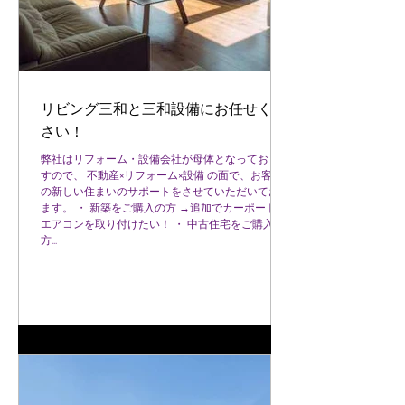
リビング三和と三和設備にお任せくだ
さい！
弊社はリフォーム・設備会社が母体となっておりま
すので、 不動産×リフォーム×設備 の面で、お客様
の新しい住まいのサポートをさせていただいており
ます。 ・ 新築をご購入の方 →追加でカーポートや
エアコンを取り付けたい！ ・ 中古住宅をご購入の
方...