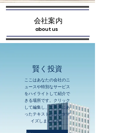
会社案内
about us
賢く投資
ここはあなたの会社のニ
ュースや特別なサービス
をハイライトして紹介で
きる場所です。クリック
して編集し、ニーズにあ
ったテキストにカスタマ
イズしましょう。