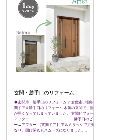
玄関・勝手口のリフォーム
◆玄関扉・勝手口のリフォーム ☆倉敷市O様邸 玄
関ドア＆勝手口のリフォーム 木製の玄関で、滑り
が悪くなってしまっていました。 玄関ビフォー→
アフター 勝手口のビフォ
ー→アフター 【玄関ドア】 アルミサッシで丈夫に
なり、開け閉めもスムーズになりました。...