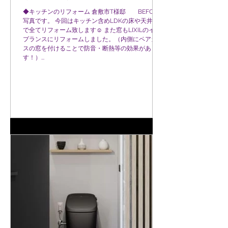
◆キッチンのリフォーム 倉敷市T様邸 BEFORの
写真です。 今回はキッチン含めLDKの床や天井ま
で全てリフォーム致します☺ また窓もLIXILのイン
プランスにリフォームしました。（内側にペアガラ
スの窓を付けることで防音・断熱等の効果がありま
す！）...