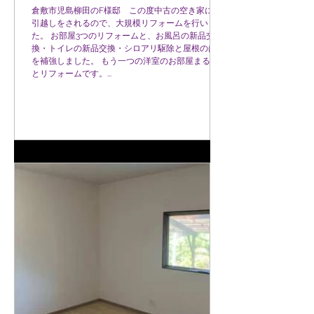
倉敷市児島柳田のF様邸 この度中古の空き家にお
引越しをされるので、大規模リフォームを行いまし
た。 お部屋3つのリフォームと、お風呂の新品交
換・トイレの新品交換・シロアリ駆除と屋根のはり
を補強しました。 もう一つの洋室のお部屋まるご
とリフォームです。...