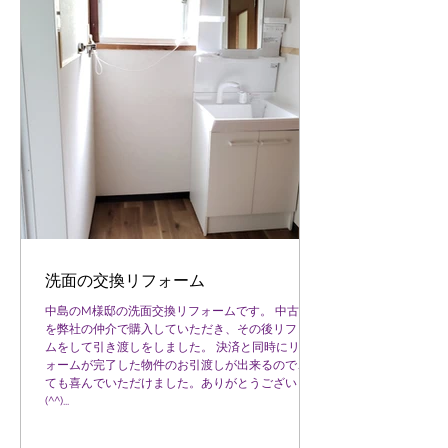
洗面の交換リフォーム
中島のM様邸の洗面交換リフォームです。 中古住宅
を弊社の仲介で購入していただき、その後リフォー
ムをして引き渡しをしました。 決済と同時にリフ
ォームが完了した物件のお引渡しが出来るので、と
ても喜んでいただけました。ありがとうございます
(^^)...