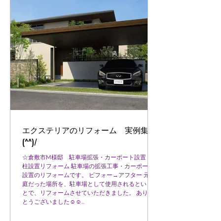
エクステリアのリフォーム 実例集～
(^^)/
☆倉敷市M様邸 駐車場拡張・カーポート設置・門
柱設置リフォーム 駐車場の拡張工事・カーポート
設置のリフォームです。 ビフォー→アフター 元々
庭だった場所を、駐車場として使用されるというこ
とで、リフォームさせていただきました。 ありが
とうございました☺☺...