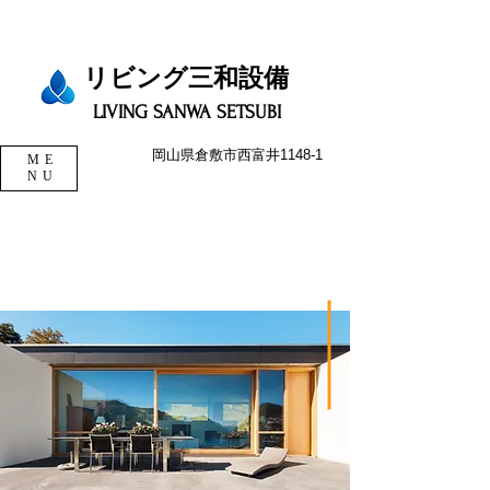
リビング三和設備​​​
LIVING SANWA SETSUBI
岡山県倉敷市西富井1148-1
ME
NU