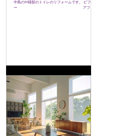
中島のM様邸のトイレのリフォームです。 ビフォ
ー アフター